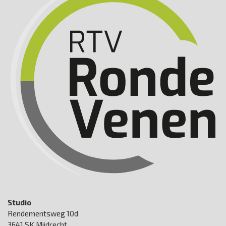
Studio
Rendementsweg 10d
3641 SK Mijdrecht