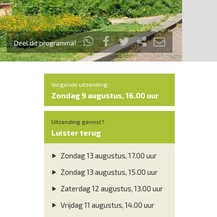
Deel dit programma!
Volgende uitzending:
Zondag 9 augustus, 16.00 uur
Uitzending gemist?
Luister terug
Zondag 13 augustus, 17.00 uur
Zondag 13 augustus, 15.00 uur
Zaterdag 12 augustus, 13.00 uur
Vrijdag 11 augustus, 14.00 uur