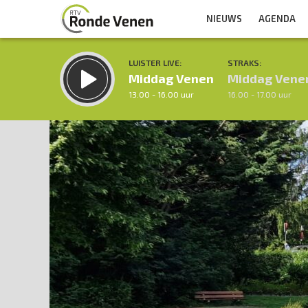
NIEUWS
AGENDA
LUISTER LIVE:
STRAKS:
Middag Venen
Middag Vene
13.00 - 16.00 uur
16.00 - 17.00 uur
Inklappen