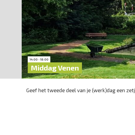
14:00 - 18:00
Middag Venen
Geef het tweede deel van je (werk)dag een zetje