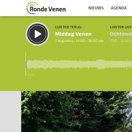
NIEUWS
AGENDA
LUISTER TERUG:
LUISTER LIVE
Middag Venen
Ochtend
7 augustus, 14.00 - 18.00 uur
7.00 - 12.00 
14.00
Inklappen