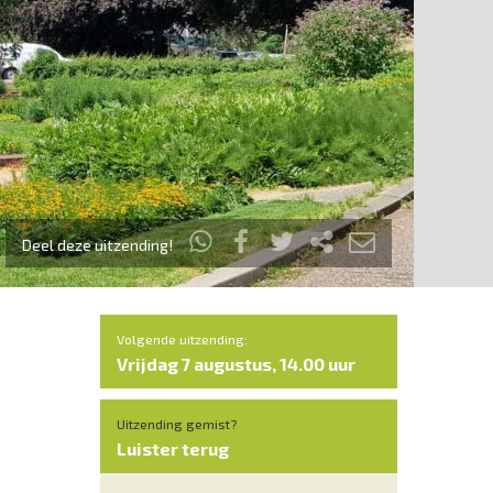
Deel deze uitzending!
Volgende uitzending:
Vrijdag 7 augustus, 14.00 uur
Uitzending gemist?
Luister terug