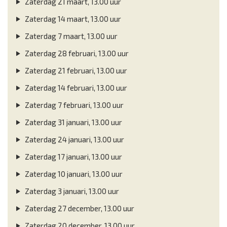
Zaterdag 21 maart, 13.00 uur
Zaterdag 14 maart, 13.00 uur
Zaterdag 7 maart, 13.00 uur
Zaterdag 28 februari, 13.00 uur
Zaterdag 21 februari, 13.00 uur
Zaterdag 14 februari, 13.00 uur
Zaterdag 7 februari, 13.00 uur
Zaterdag 31 januari, 13.00 uur
Zaterdag 24 januari, 13.00 uur
Zaterdag 17 januari, 13.00 uur
Zaterdag 10 januari, 13.00 uur
Zaterdag 3 januari, 13.00 uur
Zaterdag 27 december, 13.00 uur
Zaterdag 20 december, 13.00 uur