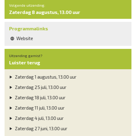
Volgende uitzending:
Zaterdag 8 augustus, 13.00 uur
Programmalinks
Website
Uitzending gemist?
Luister terug
Zaterdag 1 augustus, 13.00 uur
Zaterdag 25 juli, 13.00 uur
Zaterdag 18 juli, 13.00 uur
Zaterdag 11 juli, 13.00 uur
Zaterdag 4 juli, 13.00 uur
Zaterdag 27 juni, 13.00 uur