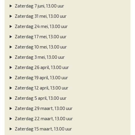
Zaterdag 7 juni, 13.00 uur
Zaterdag 31 mei, 13.00 uur
Zaterdag 24 mei, 13.00 uur
Zaterdag 17 mei, 13.00 uur
Zaterdag 10 mei, 13.00 uur
Zaterdag 3 mei, 13.00 uur
Zaterdag 26 april, 13.00 uur
Zaterdag 19 april, 13.00 uur
Zaterdag 12 april, 13.00 uur
Zaterdag 5 april, 13.00 uur
Zaterdag 29 maart, 13.00 uur
Zaterdag 22 maart, 13.00 uur
Zaterdag 15 maart, 13.00 uur