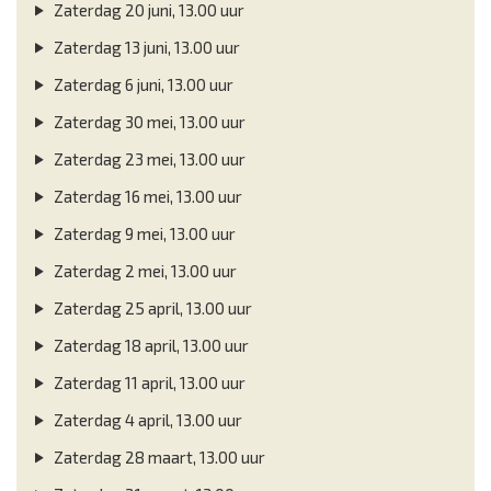
Zaterdag 20 juni, 13.00 uur
Zaterdag 13 juni, 13.00 uur
Zaterdag 6 juni, 13.00 uur
Zaterdag 30 mei, 13.00 uur
Zaterdag 23 mei, 13.00 uur
Zaterdag 16 mei, 13.00 uur
Zaterdag 9 mei, 13.00 uur
Zaterdag 2 mei, 13.00 uur
Zaterdag 25 april, 13.00 uur
Zaterdag 18 april, 13.00 uur
Zaterdag 11 april, 13.00 uur
Zaterdag 4 april, 13.00 uur
Zaterdag 28 maart, 13.00 uur