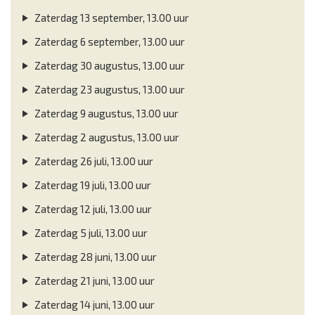
Zaterdag 13 september, 13.00 uur
Zaterdag 6 september, 13.00 uur
Zaterdag 30 augustus, 13.00 uur
Zaterdag 23 augustus, 13.00 uur
Zaterdag 9 augustus, 13.00 uur
Zaterdag 2 augustus, 13.00 uur
Zaterdag 26 juli, 13.00 uur
Zaterdag 19 juli, 13.00 uur
Zaterdag 12 juli, 13.00 uur
Zaterdag 5 juli, 13.00 uur
Zaterdag 28 juni, 13.00 uur
Zaterdag 21 juni, 13.00 uur
Zaterdag 14 juni, 13.00 uur