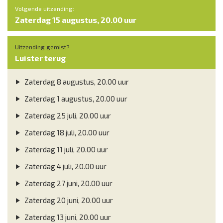
Volgende uitzending:
Zaterdag 15 augustus, 20.00 uur
Uitzending gemist?
Luister terug
Zaterdag 8 augustus, 20.00 uur
Zaterdag 1 augustus, 20.00 uur
Zaterdag 25 juli, 20.00 uur
Zaterdag 18 juli, 20.00 uur
Zaterdag 11 juli, 20.00 uur
Zaterdag 4 juli, 20.00 uur
Zaterdag 27 juni, 20.00 uur
Zaterdag 20 juni, 20.00 uur
Zaterdag 13 juni, 20.00 uur