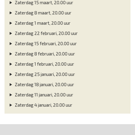
Zaterdag 15 maart, 20.00 uur
Zaterdag 8 maart, 20.00 uur
Zaterdag 1 maart, 20.00 uur
Zaterdag 22 februari, 20.00 uur
Zaterdag 15 februari, 20.00 uur
Zaterdag 8 februari, 20.00 uur
Zaterdag 1 februari, 20.00 uur
Zaterdag 25 januari, 20.00 uur
Zaterdag 18 januari, 20.00 uur
Zaterdag 11 januari, 20.00 uur
Zaterdag 4 januari, 20.00 uur