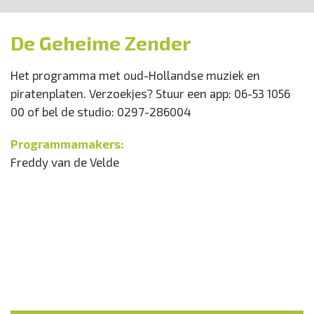
De Geheime Zender
Het programma met oud-Hollandse muziek en
piratenplaten. Verzoekjes? Stuur een app: 06-53 1056
00 of bel de studio: 0297-286004
Programmamakers:
Freddy van de Velde