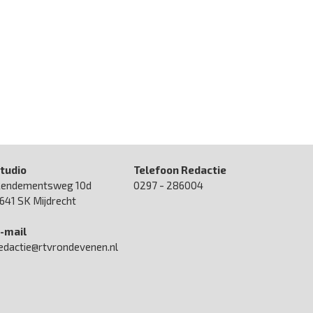
tudio
Telefoon Redactie
endementsweg 10d
0297 - 286004
641 SK Mijdrecht
-mail
edactie@rtvrondevenen.nl