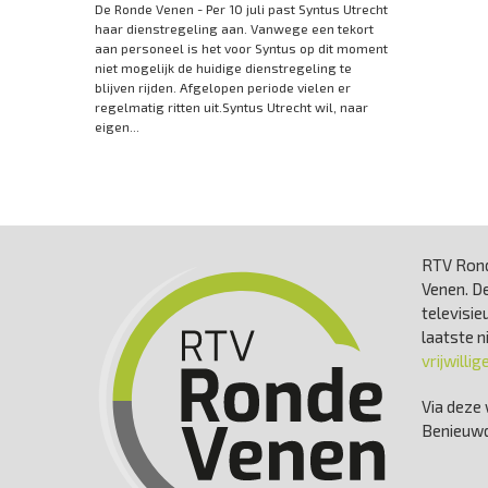
De Ronde Venen - Per 10 juli past Syntus Utrecht
haar dienstregeling aan. Vanwege een tekort
aan personeel is het voor Syntus op dit moment
niet mogelijk de huidige dienstregeling te
blijven rijden. Afgelopen periode vielen er
regelmatig ritten uit.Syntus Utrecht wil, naar
eigen...
RTV Rond
Venen. De
televisie
laatste 
vrijwillig
Via deze 
Benieuwd