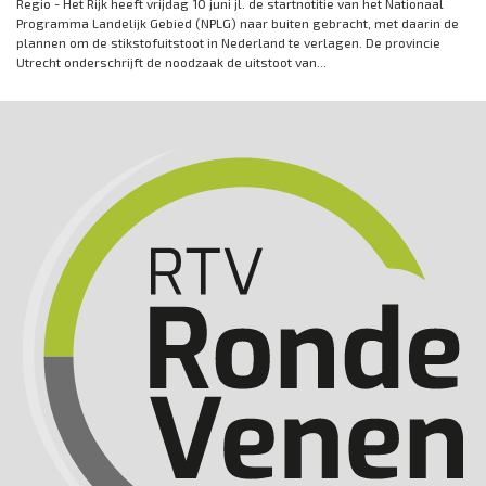
Regio - Het Rijk heeft vrijdag 10 juni jl. de startnotitie van het Nationaal
Programma Landelijk Gebied (NPLG) naar buiten gebracht, met daarin de
plannen om de stikstofuitstoot in Nederland te verlagen. De provincie
Utrecht onderschrijft de noodzaak de uitstoot van...