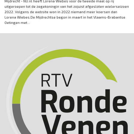
Mijdrecht - NU.nl heeft Lorena Wiebes voor de tweede maal op rij
uitgeroepen tot de zegekoningin van het zojuist afgesloten wielerseizoen
2022. Volgens de website won in 2022 niemand meer koersen dan
Lorena Wiebes.De Mijdrechtse begon in maart in het Vlaams-Brabantse
Oetingen met...