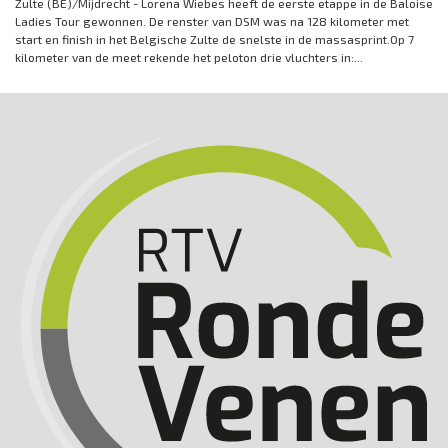
Zulte (BE)/Mijdrecht - Lorena Wiebes heeft de eerste etappe in de Baloise
Ladies Tour gewonnen. De renster van DSM was na 128 kilometer met
start en finish in het Belgische Zulte de snelste in de massasprint.Op 7
kilometer van de meet rekende het peloton drie vluchters in:...