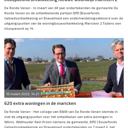
De Ronde Venen - In maart van dit jaar ondertekenden de gemeente De
Ronde Venen en de ontwikkelende partijen BPD |Bouwfonds
Gebiedsontwikkeling en Blauwhoed een onderhandelingsakkoord over de
uitgangspunten van de woningbouwontwikkeling Maricken 2.Tijdens een
inloopavond op 14...
10 maart 2022, 14:21
620 extra woningen in de maricken
De Ronde Venen - Het college van B&W van De Ronde Venen stemde in
met de uitgangspunten voor het ontwikkelen van extra woningen in
Wilnis. Wethouder Rein Kroon namens de gemeente, BPD | Bouwfonds
Gebiedsontwikkeling en Blauwhoed ondertekenden op 7 maart jl. het...