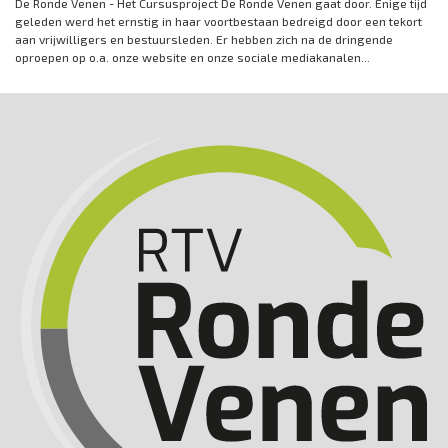
De Ronde Venen - Het Cursusproject De Ronde Venen gaat door. Enige tijd
geleden werd het ernstig in haar voortbestaan bedreigd door een tekort
aan vrijwilligers en bestuursleden. Er hebben zich na de dringende
oproepen op o.a. onze website en onze sociale mediakanalen...