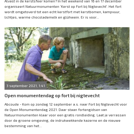
Alvast in de kerstsfeer komen? In het weekend van 16 en 17 december
organiseert Natuurmonumenten ‘Kerst op Fort bij Nigtevecht'. Het fort
wordt omgetoverd tot een echt kerstfort met kerstbomen, kampvuur,
lichtjes, warme chocolademelk en glühwein. Er is voor...
3 september 2021, 1:41
Open monumentendag op fort bij nigtevecht
Abcoude - Kom op zondag 12 september a.s. naar Fort bij Nigtevecht voor
de Open Monumentendag 2021. Daar staan fortengidsen van
Natuurmonumenten klaar voor een gratis rondleiding. Laat je verrassen
door de groene omgeving, de indrukwekkende kazerne en de nieuwe
bestemming van het...