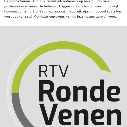
De Ronde Venen - Om alle restafvalcontainers op een duurzame en
professionele manier te beheren, krijgen ze een chip. Zo wordt duidelijk
hoeveel containers er in de gemeente in gebruik zijn en hoeveel restafval
wordt opgehaald. Met deze gegevens kan de inzamelaar zorgen voor...