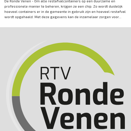
De Ronde Venen - Om alle restafvalcontainers op een duurzame en
professionele manier te beheren, krijgen ze een chip. Zo wordt duidelijk
hoeveel containers er in de gemeente in gebruik zijn en hoeveel restafval
wordt opgehaald. Met deze gegevens kan de inzamelaar zorgen voor...