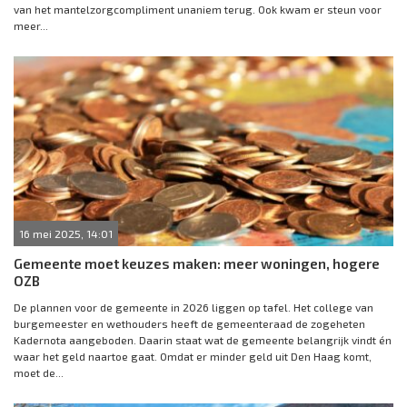
van het mantelzorgcompliment unaniem terug. Ook kwam er steun voor
meer...
16 mei 2025, 14:01
Gemeente moet keuzes maken: meer woningen, hogere
OZB
De plannen voor de gemeente in 2026 liggen op tafel. Het college van
burgemeester en wethouders heeft de gemeenteraad de zogeheten
Kadernota aangeboden. Daarin staat wat de gemeente belangrijk vindt én
waar het geld naartoe gaat. Omdat er minder geld uit Den Haag komt,
moet de...