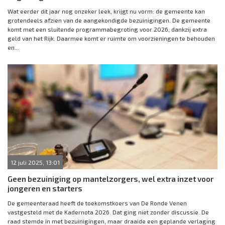
Wat eerder dit jaar nog onzeker leek, krijgt nu vorm: de gemeente kan
grotendeels afzien van de aangekondigde bezuinigingen. De gemeente
komt met een sluitende programmabegroting voor 2026, dankzij extra
geld van het Rijk. Daarmee komt er ruimte om voorzieningen te behouden
en...
12 juli 2025, 13:01
Geen bezuiniging op mantelzorgers, wel extra inzet voor
jongeren en starters
De gemeenteraad heeft de toekomstkoers van De Ronde Venen
vastgesteld met de Kadernota 2026. Dat ging niet zonder discussie. De
raad stemde in met bezuinigingen, maar draaide een geplande verlaging