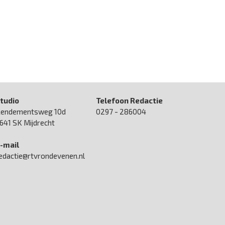
tudio
Telefoon Redactie
endementsweg 10d
0297 - 286004
641 SK Mijdrecht
-mail
edactie@rtvrondevenen.nl