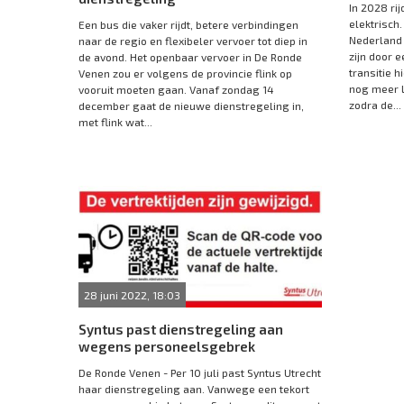
In 2028 rij
elektrisch.
Een bus die vaker rijdt, betere verbindingen
Nederland 
naar de regio en flexibeler vervoer tot diep in
zijn door e
de avond. Het openbaar vervoer in De Ronde
transitie h
Venen zou er volgens de provincie flink op
nog meer 
vooruit moeten gaan. Vanaf zondag 14
zodra de...
december gaat de nieuwe dienstregeling in,
met flink wat...
28 juni 2022, 18:03
Syntus past dienstregeling aan
wegens personeelsgebrek
De Ronde Venen - Per 10 juli past Syntus Utrecht
haar dienstregeling aan. Vanwege een tekort