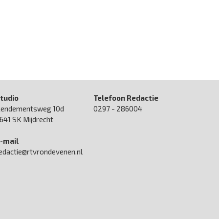
tudio
Telefoon Redactie
endementsweg 10d
0297 - 286004
641 SK Mijdrecht
-mail
edactie@rtvrondevenen.nl