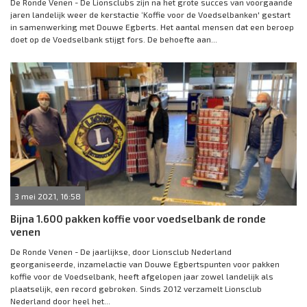
De Ronde Venen - De Lionsclubs zijn na het grote succes van voorgaande
jaren landelijk weer de kerstactie ‘Koffie voor de Voedselbanken' gestart
in samenwerking met Douwe Egberts. Het aantal mensen dat een beroep
doet op de Voedselbank stijgt fors. De behoefte aan...
3 mei 2021, 16:58
Bijna 1.600 pakken koffie voor voedselbank de ronde
venen
De Ronde Venen - De jaarlijkse, door Lionsclub Nederland
georganiseerde, inzamelactie van Douwe Egbertspunten voor pakken
koffie voor de Voedselbank, heeft afgelopen jaar zowel landelijk als
plaatselijk, een record gebroken. Sinds 2012 verzamelt Lionsclub
Nederland door heel het...