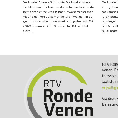
De Ronde Venen - Gemeente De Ronde Venen
De Ronde 
denkt na over de toekomst van het verkeer in de
vraagt haa
gemeente en ze vraagt haar inwoners hierover
toekomsti
mee te denken.De komende jaren worden in de
jaren bou
gemeente veel nieuwe woningen gebouwd. Tot
woningen.
2040 komen er 4.800 huizen bij. Dit leidt tot
bij. Dit le
extra...
nu al nage
RTV Rond
Venen. De
televisie
laatste 
vrijwillig
Via deze 
Benieuwd