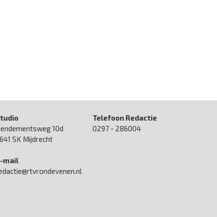
tudio
Telefoon Redactie
endementsweg 10d
0297 - 286004
641 SK Mijdrecht
-mail
edactie@rtvrondevenen.nl