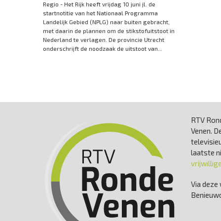
Regio - Het Rijk heeft vrijdag 10 juni jl. de
startnotitie van het Nationaal Programma
Landelijk Gebied (NPLG) naar buiten gebracht,
met daarin de plannen om de stikstofuitstoot in
Nederland te verlagen. De provincie Utrecht
onderschrijft de noodzaak de uitstoot van...
RTV Rond
Venen. De
televisie
laatste 
vrijwillig
Via deze 
Benieuwd