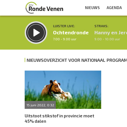
NIEUWS
AGENDA
LUISTER LIVE:
STRAKS:
Ochtendronde
Hanny en Je
7.00 - 9.00 uur
9.00 - 10.00 uur
NIEUWSOVERZICHT VOOR NATIONAAL PROGRAM
Inklappen
15 juni 2022, 0:32
Uitstoot stikstof in provincie moet
45% dalen