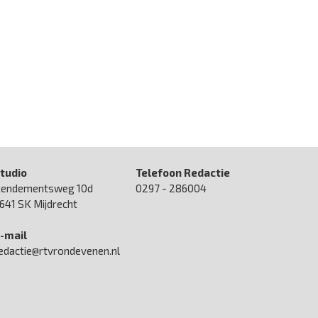
tudio
Telefoon Redactie
endementsweg 10d
0297 - 286004
641 SK Mijdrecht
-mail
edactie@rtvrondevenen.nl