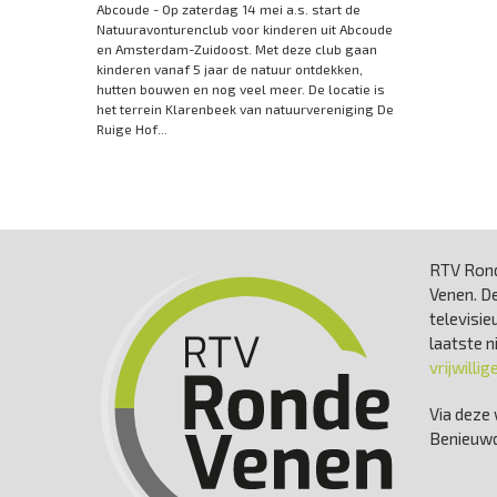
Abcoude - Op zaterdag 14 mei a.s. start de
Natuuravonturenclub voor kinderen uit Abcoude
en Amsterdam-Zuidoost. Met deze club gaan
kinderen vanaf 5 jaar de natuur ontdekken,
hutten bouwen en nog veel meer. De locatie is
het terrein Klarenbeek van natuurvereniging De
Ruige Hof...
RTV Rond
Venen. De
televisie
laatste 
vrijwillig
Via deze 
Benieuwd