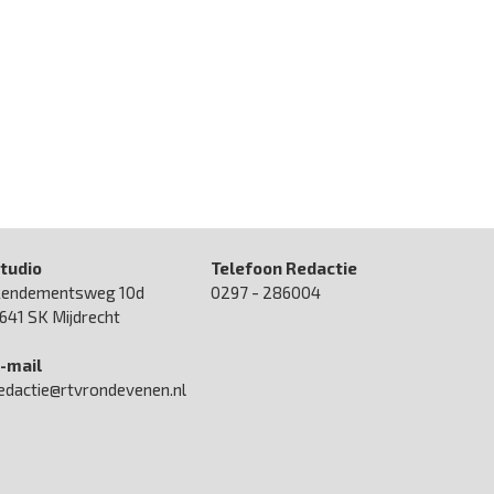
tudio
Telefoon Redactie
endementsweg 10d
0297 - 286004
641 SK Mijdrecht
-mail
edactie@rtvrondevenen.nl