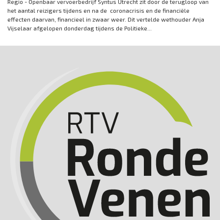
Regio - Openbaar vervoerbedrijf Syntus Utrecht zit door de terugloop van
het aantal reizigers tijdens en na de coronacrisis en de financiële
effecten daarvan, financieel in zwaar weer. Dit vertelde wethouder Anja
Vijselaar afgelopen donderdag tijdens de Politieke...