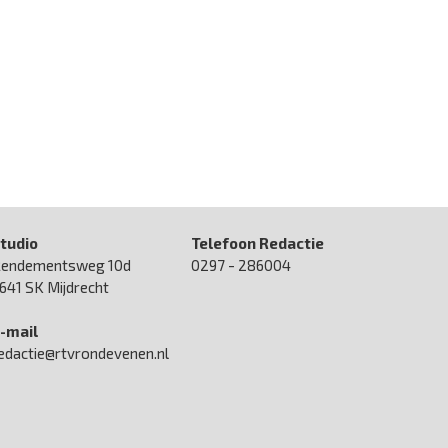
tudio
Telefoon Redactie
endementsweg 10d
0297 - 286004
641 SK Mijdrecht
-mail
edactie@rtvrondevenen.nl