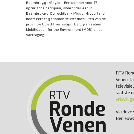
Baambrugge/Regio - Een domper voor 17
agrarische bedrijven, waaronder een in
Baambrugge. De rechtbank Midden-Nederland
heeft eerder genomen stikstofbesluiten van de
provincie Utrecht vernietigd. De organisaties
Mobilisation for the Environment (MOB) en de
Vereniging...
RTV Rond
Venen. De
televisie
laatste 
vrijwillig
Via deze 
Benieuwd