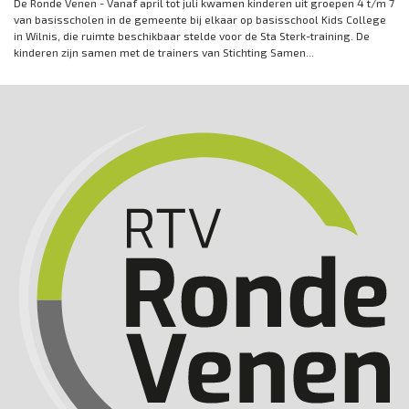
De Ronde Venen - Vanaf april tot juli kwamen kinderen uit groepen 4 t/m 7
van basisscholen in de gemeente bij elkaar op basisschool Kids College
in Wilnis, die ruimte beschikbaar stelde voor de Sta Sterk-training. De
kinderen zijn samen met de trainers van Stichting Samen...