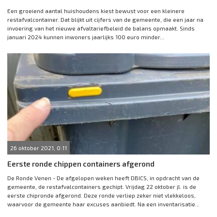
Een groeiend aantal huishoudens kiest bewust voor een kleinere
restafvalcontainer. Dat blijkt uit cijfers van de gemeente, die een jaar na
invoering van het nieuwe afvaltariefbeleid de balans opmaakt. Sinds
januari 2024 kunnen inwoners jaarlijks 100 euro minder...
26 oktober 2021, 0:11
Eerste ronde chippen containers afgerond
De Ronde Venen - De afgelopen weken heeft DBICS, in opdracht van de
gemeente, de restafvalcontainers gechipt. Vrijdag 22 oktober jl. is de
eerste chipronde afgerond. Deze ronde verliep zeker niet vlekkeloos,
waarvoor de gemeente haar excuses aanbiedt. Na een inventarisatie...