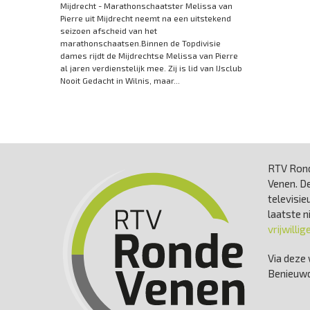
Mijdrecht - Marathonschaatster Melissa van
Pierre uit Mijdrecht neemt na een uitstekend
seizoen afscheid van het
marathonschaatsen.Binnen de Topdivisie
dames rijdt de Mijdrechtse Melissa van Pierre
al jaren verdienstelijk mee. Zij is lid van IJsclub
Nooit Gedacht in Wilnis, maar...
RTV Rond
Venen. De
televisie
laatste 
vrijwillig
Via deze 
Benieuwd