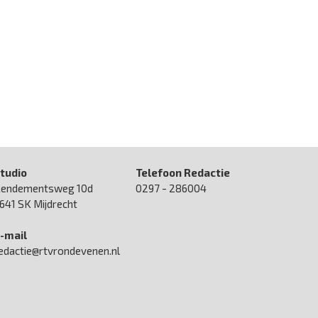
tudio
Telefoon Redactie
endementsweg 10d
0297 - 286004
641 SK Mijdrecht
-mail
edactie@rtvrondevenen.nl