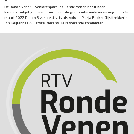
De Ronde Venen - Seniorenpartij de Ronde Venen heeft haar
kandidatenlijst gepresenteerd voor de gemeenteraadsverkiezingen op 16
maart 2022.De top 3 van de lijst is als volgt: • Marja Becker (lijsttrekker)•
Jan Geijtenbeek• Sietske Bierens.De resterende kandidaten...