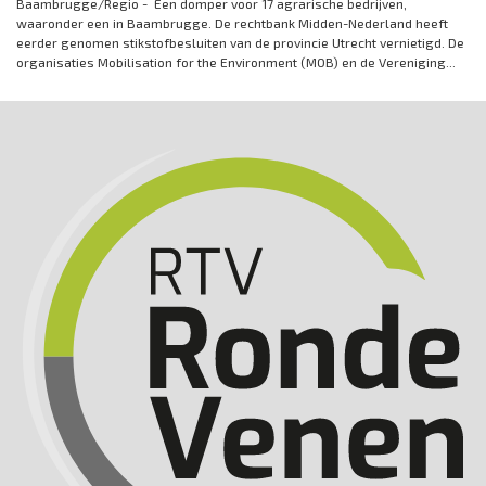
Baambrugge/Regio - Een domper voor 17 agrarische bedrijven,
waaronder een in Baambrugge. De rechtbank Midden-Nederland heeft
eerder genomen stikstofbesluiten van de provincie Utrecht vernietigd. De
organisaties Mobilisation for the Environment (MOB) en de Vereniging...