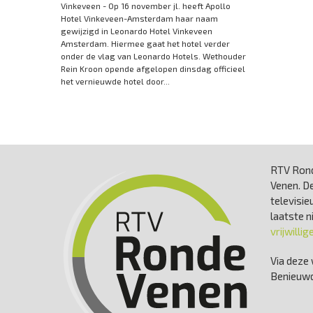
Vinkeveen - Op 16 november jl. heeft Apollo
Hotel Vinkeveen-Amsterdam haar naam
gewijzigd in Leonardo Hotel Vinkeveen
Amsterdam. Hiermee gaat het hotel verder
onder de vlag van Leonardo Hotels. Wethouder
Rein Kroon opende afgelopen dinsdag officieel
het vernieuwde hotel door...
RTV Rond
Venen. De
televisie
laatste 
vrijwillig
Via deze 
Benieuwd