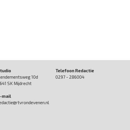
tudio
Telefoon Redactie
endementsweg 10d
0297 - 286004
641 SK Mijdrecht
-mail
edactie@rtvrondevenen.nl