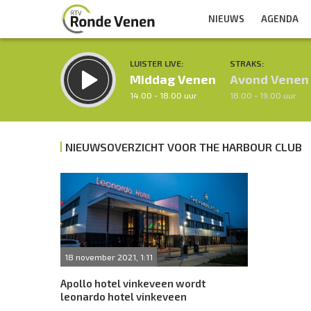
NIEUWS
AGENDA
LUISTER LIVE:
STRAKS:
Middag Venen
Avond Venen
14.00 - 18.00 uur
18.00 - 19.00 uur
NIEUWSOVERZICHT VOOR THE HARBOUR CLUB
Inklappen
18 november 2021, 1:11
Apollo hotel vinkeveen wordt
leonardo hotel vinkeveen