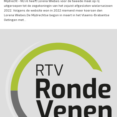
Mijdrecht - NU.nl heeft Lorena Wiebes voor de tweede maal op rij
uitgeroepen tot de zegekoningin van het zojuist afgesloten wielerseizoen
2022. Volgens de website won in 2022 niemand meer koersen dan
Lorena Wiebes.De Mijdrechtse begon in maart in het Vlaams-Brabantse
Oetingen met...