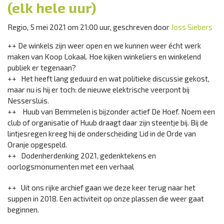
(elk hele uur)
Regio, 5 mei 2021 om 21:00 uur, geschreven door
Joss Siebers
++ De winkels zijn weer open en we kunnen weer écht werk
maken van Koop Lokaal. Hoe kijken winkeliers en winkelend
publiek er tegenaan?
++ Het heeft lang geduurd en wat politieke discussie gekost,
maar nu is hij er toch: de nieuwe elektrische veerpont bij
Nessersluis.
++ Huub van Bemmelen is bijzonder actief De Hoef. Noem een
club of organisatie of Huub draagt daar zijn steentje bij. Bij de
lintjesregen kreeg hij de onderscheiding Lid in de Orde van
Oranje opgespeld.
++ Dodenherdenking 2021, gedenktekens en
oorlogsmonumenten met een verhaal
++ Uit ons rijke archief gaan we deze keer terug naar het
suppen in 2018. Een activiteit op onze plassen die weer gaat
beginnen.