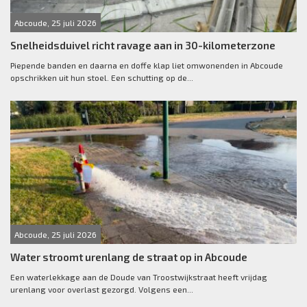
Abcoude, 25 juli 2026
Snelheidsduivel richt ravage aan in 30-kilometerzone
Piepende banden en daarna en doffe klap liet omwonenden in Abcoude
opschrikken uit hun stoel. Een schutting op de...
Abcoude, 25 juli 2026
Water stroomt urenlang de straat op in Abcoude
Een waterlekkage aan de Doude van Troostwijkstraat heeft vrijdag
urenlang voor overlast gezorgd. Volgens een...