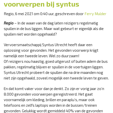
voorwerpen bij syntus
Regio, 6 mei 2021 om 0:40 uur, geschreven door
Ferry Mulder
Regio
– In de waan van de dag laten reizigers regelmatig
spullen in de bus liggen. Maar wat gebeurt er eigenlijk als die
spullen niet worden opgehaald?
Vervoersmaatschappij Syntus Utrecht heeft daar een
oplossing voor gevonden. Het gevonden voorwerp krijgt
namelijk een tweede leven. Wel zo duurzaam!
Of reizigers nou haastig, goed uitgerust of buiten adem de bus
pakken, regelmatig blijven er spullen in de voertuigen liggen.
Syntus Utrecht probeert de spullen die na drie maanden nog
niet zijn opgehaald, zoveel mogelijk een tweede leven te geven.
En dat komt vaker voor dan je denkt. Zo zijn er vorig jaar zo’n
8.000 gevonden voorwerpen geregistreerd. Het gaat
voornamelijk om kleding, brillen en paraplu’s, maar ook
telefoons en zelfs laptops worden in de bussen/treinen
gevonden. Gelukkig wordt gemiddeld 40% van de gevonden