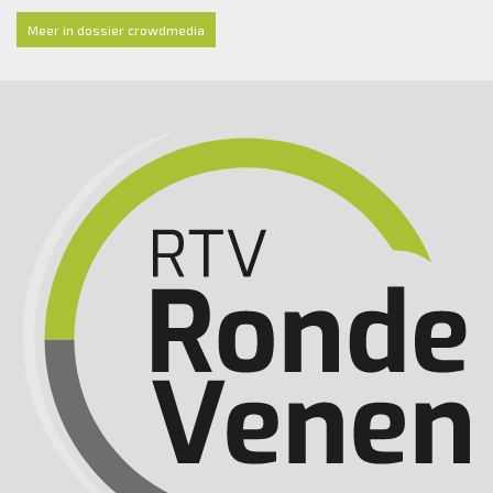
Meer in dossier crowdmedia