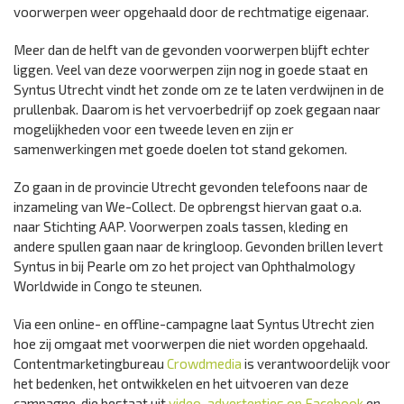
voorwerpen weer opgehaald door de rechtmatige eigenaar.
Meer dan de helft van de gevonden voorwerpen blijft echter
liggen. Veel van deze voorwerpen zijn nog in goede staat en
Syntus Utrecht vindt het zonde om ze te laten verdwijnen in de
prullenbak. Daarom is het vervoerbedrijf op zoek gegaan naar
mogelijkheden voor een tweede leven en zijn er
samenwerkingen met goede doelen tot stand gekomen.
Zo gaan in de provincie Utrecht gevonden telefoons naar de
inzameling van We-Collect. De opbrengst hiervan gaat o.a.
naar Stichting AAP. Voorwerpen zoals tassen, kleding en
andere spullen gaan naar de kringloop. Gevonden brillen levert
Syntus in bij Pearle om zo het project van Ophthalmology
Worldwide in Congo te steunen.
Via een online- en offline-campagne laat Syntus Utrecht zien
hoe zij omgaat met voorwerpen die niet worden opgehaald.
Contentmarketingbureau
Crowdmedia
is verantwoordelijk voor
het bedenken, het ontwikkelen en het uitvoeren van deze
campagne, die bestaat uit
video-advertenties op Facebook
en