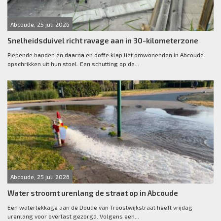
Abcoude, 25 juli 2026
Snelheidsduivel richt ravage aan in 30-kilometerzone
Piepende banden en daarna en doffe klap liet omwonenden in Abcoude
opschrikken uit hun stoel. Een schutting op de...
Abcoude, 25 juli 2026
Water stroomt urenlang de straat op in Abcoude
Een waterlekkage aan de Doude van Troostwijkstraat heeft vrijdag
urenlang voor overlast gezorgd. Volgens een...