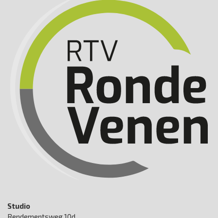
Studio
Rendementsweg 10d