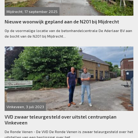
Mijdrecht, 17 september 2025
Nieuwe woonwijk gepland aan de N201 bij Mijdrecht
Op de voormalige locatie van de betonhandelcentrale De Aderlaar BV aan
de bocht van de N201 bij Mijdrecht...
Vinkeveen, 3 juli 2023
VVD zwaar teleurgesteld over uitstel centrumplan
Vinkeveen
De Ronde Venen - De VVD De Ronde Venen is zwaar teleurgesteld over het
uitstellen van een beslissing over het...