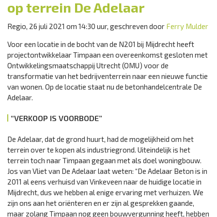
op terrein De Adelaar
Regio, 26 juli 2021 om 14:30 uur, geschreven door
Ferry Mulder
Voor een locatie in de bocht van de N201 bij Mijdrecht heeft
projectontwikkelaar Timpaan een overeenkomst gesloten met
Ontwikkelingsmaatschappij Utrecht (OMU) voor de
transformatie van het bedrijventerrein naar een nieuwe functie
van wonen. Op de locatie staat nu de betonhandelcentrale De
Adelaar.
“VERKOOP IS VOORBODE”
De Adelaar, dat de grond huurt, had de mogelijkheid om het
terrein over te kopen als industriegrond. Uiteindelijk is het
terrein toch naar Timpaan gegaan met als doel woningbouw.
Jos van Vliet van De Adelaar laat weten: “De Adelaar Beton is in
2011 al eens verhuisd van Vinkeveen naar de huidige locatie in
Mijdrecht, dus we hebben al enige ervaring met verhuizen. We
zijn ons aan het oriënteren en er zijn al gesprekken gaande,
maar zolang Timpaan nog geen bouwvergunning heeft, hebben