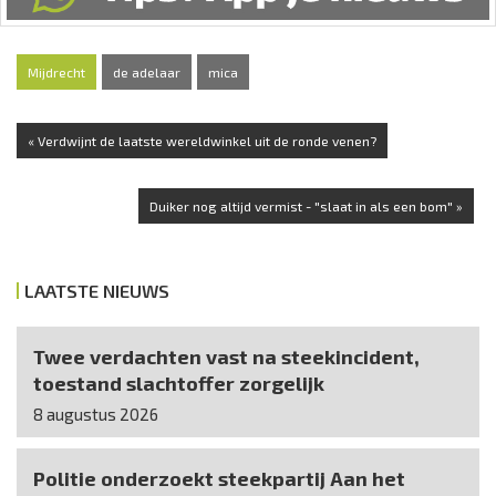
Mijdrecht
de adelaar
mica
« Verdwijnt de laatste wereldwinkel uit de ronde venen?
Duiker nog altijd vermist - "slaat in als een bom" »
LAATSTE NIEUWS
Twee verdachten vast na steekincident,
toestand slachtoffer zorgelijk
8 augustus 2026
Politie onderzoekt steekpartij Aan het