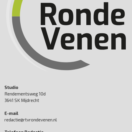
Studio
Rendementsweg 10d
3641 SK Mijdrecht
E-mail
redactie@rtvrondevenen.nl