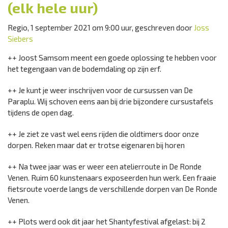
(elk hele uur)
Regio, 1 september 2021 om 9:00 uur, geschreven door
Joss
Siebers
++ Joost Samsom meent een goede oplossing te hebben voor
het tegengaan van de bodemdaling op zijn erf.
++ Je kunt je weer inschrijven voor de cursussen van De
Paraplu. Wij schoven eens aan bij drie bijzondere cursustafels
tijdens de open dag.
++ Je ziet ze vast wel eens rijden die oldtimers door onze
dorpen. Reken maar dat er trotse eigenaren bij horen
++ Na twee jaar was er weer een atelierroute in De Ronde
Venen. Ruim 60 kunstenaars exposeerden hun werk. Een fraaie
fietsroute voerde langs de verschillende dorpen van De Ronde
Venen.
++ Plots werd ook dit jaar het Shantyfestival afgelast: bij 2