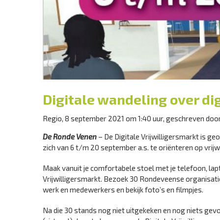
Digitale wandeling over dig
Regio, 8 september 2021 om 1:40 uur, geschreven doo
De Ronde Venen
– De Digitale Vrijwilligersmarkt is ge
zich van 6 t/m 20 september a.s. te oriënteren op vrijwi
Maak vanuit je comfortabele stoel met je telefoon, lap
Vrijwilligersmarkt. Bezoek 30 Rondeveense organisati
werk en medewerkers en bekijk foto’s en filmpjes.
Na die 30 stands nog niet uitgekeken en nog niets gev