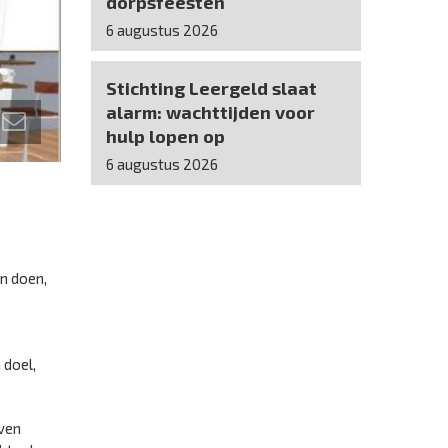
dorpsfeesten
6 augustus 2026
Stichting Leergeld slaat
alarm: wachttijden voor
hulp lopen op
6 augustus 2026
en doen,
 doel,
even