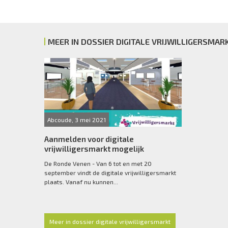
MEER IN DOSSIER DIGITALE VRIJWILLIGERSMAR
Abcoude, 3 mei 2021
Aanmelden voor digitale
vrijwilligersmarkt mogelijk
De Ronde Venen - Van 6 tot en met 20
september vindt de digitale vrijwilligersmarkt
plaats. Vanaf nu kunnen...
Meer in dossier digitale vrijwilligersmarkt