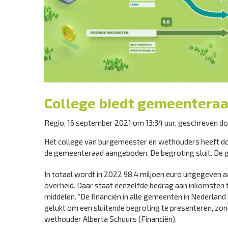
College biedt gemeenteraa
Regio, 16 september 2021 om 13:34 uur, geschreven d
Het college van burgemeester en wethouders heeft 
de gemeenteraad aangeboden. De begroting sluit. De g
In totaal wordt in 2022 98,4 miljoen euro uitgegeven 
overheid. Daar staat eenzelfde bedrag aan inkomsten te
middelen. “De financiën in alle gemeenten in Nederlan
gelukt om een sluitende begroting te presenteren, zon
wethouder Alberta Schuurs (Financiën).