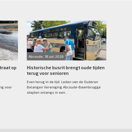
Abcoude, 18 juli 2026
traat op
Historische busrit brengt oude tijden
terug voor senioren
Even terug in de tijd. Leden van de Ouderen
ang voor
Belangen Vereniging Abcoude-Baambrugge
stapten onlangs in een...