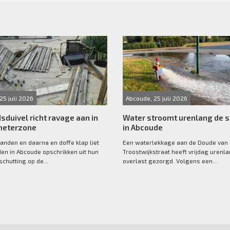
25 juli 2026
Abcoude, 25 juli 2026
sduivel richt ravage aan in
Water stroomt urenlang de s
meterzone
in Abcoude
anden en daarna en doffe klap liet
Een waterlekkage aan de Doude van
n in Abcoude opschrikken uit hun
Troostwijkstraat heeft vrijdag urenl
schutting op de...
overlast gezorgd. Volgens een...