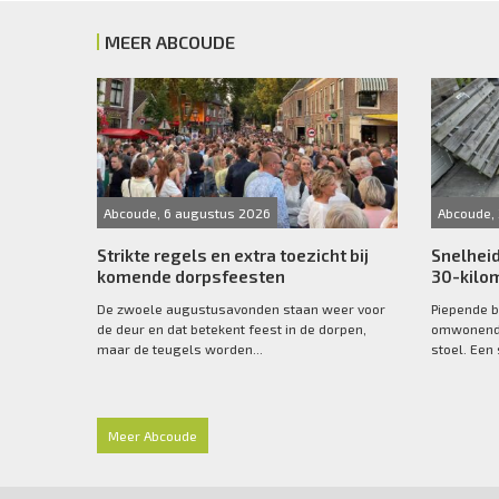
MEER ABCOUDE
Abcoude, 6 augustus 2026
Abcoude, 
Strikte regels en extra toezicht bij
Snelheid
komende dorpsfeesten
30-kilo
De zwoele augustusavonden staan weer voor
Piepende b
de deur en dat betekent feest in de dorpen,
omwonende
maar de teugels worden...
stoel. Een 
Meer Abcoude