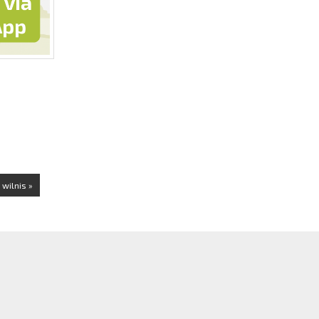
wilnis »