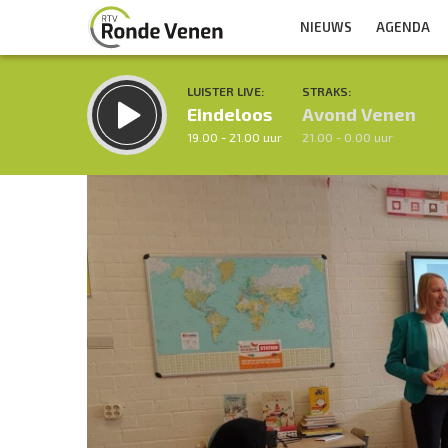
NIEUWS
AGENDA
LUISTER LIVE:
STRAKS:
Eindeloos
Avond Venen
19.00 - 21.00 uur
21.00 - 0.00 uur
Inklappen