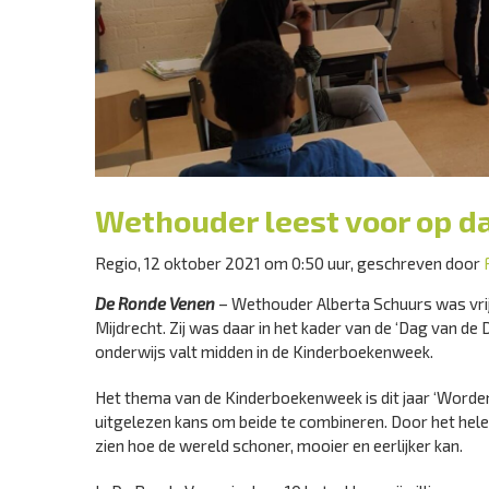
Wethouder leest voor op d
Regio, 12 oktober 2021 om 0:50 uur, geschreven door
De Ronde Venen
– Wethouder Alberta Schuurs was vrij
Mijdrecht. Zij was daar in het kader van de ‘Dag van d
onderwijs valt midden in de Kinderboekenweek.
Het thema van de Kinderboekenweek is dit jaar ‘Worden
uitgelezen kans om beide te combineren. Door het hele
zien hoe de wereld schoner, mooier en eerlijker kan.