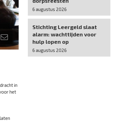
dorpsfeesten
6 augustus 2026
Stichting Leergeld slaat
alarm: wachttijden voor
hulp lopen op
6 augustus 2026
dracht in
voor het
laten