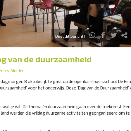
Deel dit bericht!
ag van de duurzaamheid
Ferry Mulder
dagmorgen 8 oktober jl. te gast op de openbare basisschool De Een
e Duurzaamheid’ voor het onderwijs. Deze ‘Dag van de Duurzaamheid’ 
 wat je wil’. Dit thema én duurzaamheid gaan over de toekomst. Een
 land werden die vrijdag duurzame activiteiten georganiseerd om te 