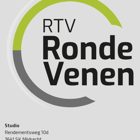
Studio
Rendementsweg 10d
3641 SK Mijdrecht