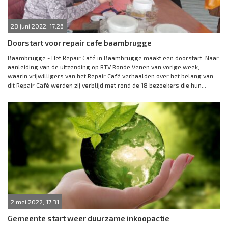
28 juni 2022, 17:26
Doorstart voor repair cafe baambrugge
Baambrugge - Het Repair Café in Baambrugge maakt een doorstart. Naar
aanleiding van de uitzending op RTV Ronde Venen van vorige week,
waarin vrijwilligers van het Repair Café verhaalden over het belang van
dit Repair Café werden zij verblijd met rond de 18 bezoekers die hun...
2 mei 2022, 17:31
Gemeente start weer duurzame inkoopactie