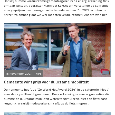
Dankzij slimme verduurzamingsmaatregelen is de energierekening flink
omlaag gegaan. Voorzitter Margreet Kokshoorn vertelt hoe de stijgende
energieprijzen hen dwongen actie te ondernemen. "In 2022 schoten de
prijzen zo omhoog dat we wel móesten verduurzamen. Anders was het...
18 november 2024, 17:14
Gemeente wint prijs voor duurzame mobiliteit
De gemeente heeft de "Zo Werkt Het Award 2024" in de categorie ‘Moed'
voor de regio Utrecht gewonnen. Deze erkenning is voor organisaties die
slimme en duurzame mobiliteit weten te stimuleren. Met een fietslease-
regeling, waarbij medewerkers na afloop de fiets mogen...