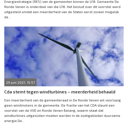
Energiestrategie (RES) van de gemeenten binnen de U16. Gemeente De
Ronde Venen is onderdeel van die U16. Het besluit over dit voorstel werd
uitgesteld omdat een meerderheid van de Staten eerst zoveel mogelijk
de...
29 juni 2021, 15:57
Cda stemt tegen windturbines – meerderheid behaald
Een meerderheid van de gemeenteraad in De Ronde Venen wil voorlopig
geen windmolens in de gemeente. De fractie van het CDA steunt een
voorstel van de VVD en Ronde Venen Belang, waarin staat dat
windturbines uitgesloten moeten worden in de zoekgebieden duurzame
energie.De...