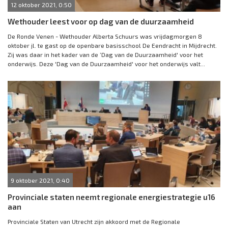
12 oktober 2021, 0:50
Wethouder leest voor op dag van de duurzaamheid
De Ronde Venen - Wethouder Alberta Schuurs was vrijdagmorgen 8
oktober jl. te gast op de openbare basisschool De Eendracht in Mijdrecht.
Zij was daar in het kader van de ‘Dag van de Duurzaamheid' voor het
onderwijs. Deze 'Dag van de Duurzaamheid' voor het onderwijs valt...
9 oktober 2021, 0:40
Provinciale staten neemt regionale energiestrategie u16
aan
Provinciale Staten van Utrecht zijn akkoord met de Regionale