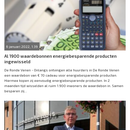
6 januari 2022, 1:39
Al 1900 waardebonnen energiebesparende producten
ingewisseld
De Ronde Venen - Onlangs ontvingen alle huurders in De Ronde Venen
een waardebon van € 70 cadeau voor energiebesparende producten.
Hiermee kopen zij eenvoudig energiebesparende producten. In 2
maanden tijd wisselden al ruim 1.900 inwoners de waardebon in. Samen
besparen zij...