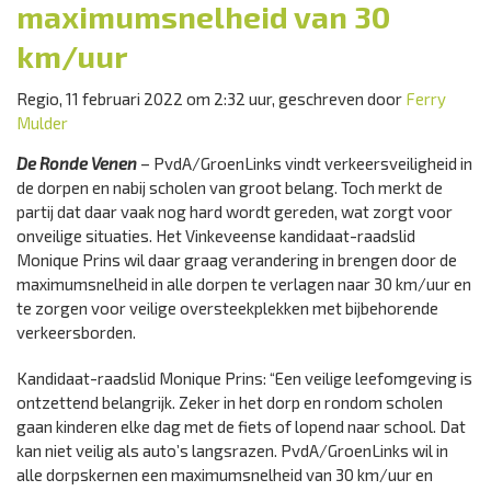
maximumsnelheid van 30
km/uur
Regio, 11 februari 2022 om 2:32 uur, geschreven door
Ferry
Mulder
De Ronde Venen
– PvdA/GroenLinks vindt verkeersveiligheid in
de dorpen en nabij scholen van groot belang. Toch merkt de
partij dat daar vaak nog hard wordt gereden, wat zorgt voor
onveilige situaties. Het Vinkeveense kandidaat-raadslid
Monique Prins wil daar graag verandering in brengen door de
maximumsnelheid in alle dorpen te verlagen naar 30 km/uur en
te zorgen voor veilige oversteekplekken met bijbehorende
verkeersborden.
Kandidaat-raadslid Monique Prins: “Een veilige leefomgeving is
ontzettend belangrijk. Zeker in het dorp en rondom scholen
gaan kinderen elke dag met de fiets of lopend naar school. Dat
kan niet veilig als auto’s langsrazen. PvdA/GroenLinks wil in
alle dorpskernen een maximumsnelheid van 30 km/uur en