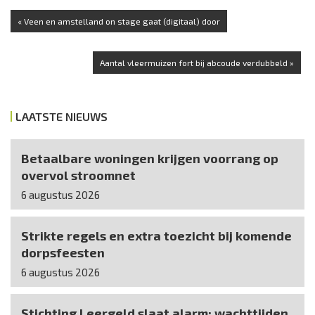
« Veen en amstelland on stage gaat (digitaal) door
Aantal vleermuizen fort bij abcoude verdubbeld »
LAATSTE NIEUWS
Betaalbare woningen krijgen voorrang op
overvol stroomnet
6 augustus 2026
Strikte regels en extra toezicht bij komende
dorpsfeesten
6 augustus 2026
Stichting Leergeld slaat alarm: wachttijden