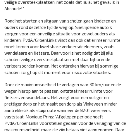
veilige oversteekplaatsen, net zoals dat nu al het geval is in
Abcoude!”
Rond het starten en uitgaan van scholen gaan kinderen en
ouders rond dezelfde tijd de weg op. Snelrijdende auto’s
zorgen voor een onveilige situatie voor zowel ouders als
kinderen. PvdA/GroenLinks vindt dan ook dat er meer ruimte
moet komen voor kwetsbare verkeersdeelnemers, zoals
wandelaars en fietsers. Daarvoor is het nodig dat bij alle
scholen veilige oversteekplaatsen met daar bijhorende
verkeersborden komen. Het ontbreken hiervan bij sommige
scholen zorgt op dit moment voor risicovolle situaties.
Door de maximumsnelheid te verlagen naar 30 km/uur en de
wegen hierop aan te passen, ontstaat meer ruimte voor
fietsers en wandelaars. Het zorgt voor een veiliger en
prettiger dorp en het maakt een dorp als Vinkeveen minder
aantrekkelijk als sluiproute wanneer deN201 weer eens
vaststaat. Monique Prins: “Afgelopen periode heeft
PvdA/GroenLinks voorstellen gedaan voor de verlaging van de
maximumsnelheid, maar die zijn helaas niet aangenomen. Daar