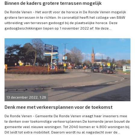
Binnen de kaders grotere terrassen mogelijk
De Ronde Venen - Het wordt voor de horeca in De Ronde Venen mogelijk
grotere terrassen in te richten. In coronatijd heeft het college van B&W
uitbreiding van terrassen gedoogd bij de plaatselijke horeca. Deze
gedoogbeschikkingen liepen op 1 november 2022 af. Na deze...
13 december 2022, 1:26
Denk mee met verkeersplannen voor de toekomst
De Ronde Venen - Gemeente De Ronde Venen vraagt haar inwoners mee
te denken over toekomstige verkeersplannen.De komende jaren bouwt de
gemeente veel nieuwe woningen. Tot 2040 komen er 4.800 woningen bij.
Dit leidt tot extra mobiliteit. Daarom wordt nu al nagedacht over de...