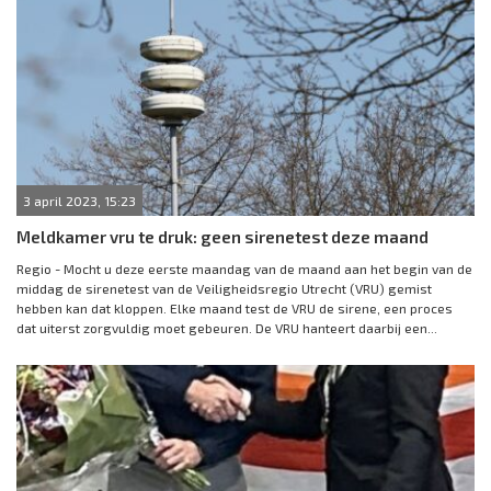
3 april 2023, 15:23
Meldkamer vru te druk: geen sirenetest deze maand
Regio - Mocht u deze eerste maandag van de maand aan het begin van de
middag de sirenetest van de Veiligheidsregio Utrecht (VRU) gemist
hebben kan dat kloppen. Elke maand test de VRU de sirene, een proces
dat uiterst zorgvuldig moet gebeuren. De VRU hanteert daarbij een...