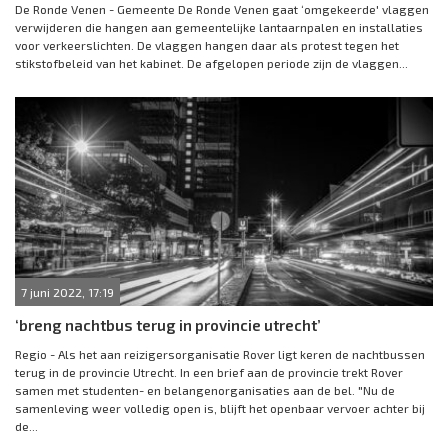
De Ronde Venen - Gemeente De Ronde Venen gaat ‘omgekeerde' vlaggen
verwijderen die hangen aan gemeentelijke lantaarnpalen en installaties
voor verkeerslichten. De vlaggen hangen daar als protest tegen het
stikstofbeleid van het kabinet. De afgelopen periode zijn de vlaggen...
7 juni 2022, 17:19
‘breng nachtbus terug in provincie utrecht’
Regio - Als het aan reizigersorganisatie Rover ligt keren de nachtbussen
terug in de provincie Utrecht. In een brief aan de provincie trekt Rover
samen met studenten- en belangenorganisaties aan de bel. "Nu de
samenleving weer volledig open is, blijft het openbaar vervoer achter bij
de...