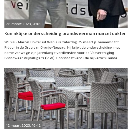
28 maart 2023, 0:48
Koninklijke onderscheiding brandweerman marcel dokter
Wilnis - Marcel Dokter uit Wilnis is zaterdag 25 maart jl. benoemd tot
Ridder in de Orde van Oranje-Nassau. Hij krijgt de onderscheiding met
name vanwege zijn jarenlange verdiensten voor de Vakvereniging
Brandweer Vrijwilligers (VBV). Daarnaast vervulde hij verschillende...
12 maart 2023, 16:42