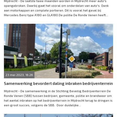
Mijdrecht - De laatste twee maanden worden in Mijdrecht meer auto's
opengebroken. Daarbij gaat het vooral om onderdelen van auto's. Denk
aan motorkappen en complete portieren. Dit is vooral het geval bij
Mercedes Benz type A180 en GLA180.De politie De Ronde Venen heeft...
23 mei 2023, 16:26
Samenwerking bevordert daling inbraken bedrijventerrein
Mijdrecht - De samenwerking in de Stichting Beveilig Bedrijventerrein De
Ronde Venen (SBB) tussen bedrijven, gemeente, politie en brandweer om
het aantal inbraken op het bedrijventerrein in Mijdrecht terug te dringen is
een groot succes, volgens de SBB. Door duidelijke...