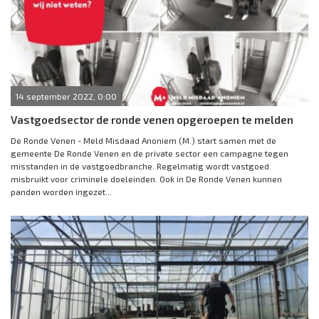
14 september 2022, 0:00
Vastgoedsector de ronde venen opgeroepen te melden
De Ronde Venen - Meld Misdaad Anoniem (M.) start samen met de
gemeente De Ronde Venen en de private sector een campagne tegen
misstanden in de vastgoedbranche. Regelmatig wordt vastgoed
misbruikt voor criminele doeleinden. Ook in De Ronde Venen kunnen
panden worden ingezet...