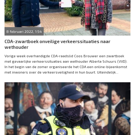
8 februari 2022, 1:54
CDA-zwartboek onveilige verkeerssituaties naar
wethouder
Vorige week overhandigde CDA-raadslid Coos Brouwer een zwartboek
met gevaarlijke verkeerssituaties aan wethouder Alberta Schuurs (VVD).
In het begin van de zomer organiseerde het CDA een online-bijeenkomst
met inwoners over de verkeersveiligheid in hun buurt. Uiteindelijk...