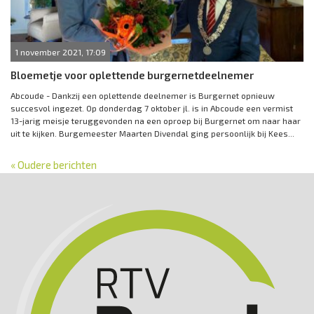
1 november 2021, 17:09
Bloemetje voor oplettende burgernetdeelnemer
Abcoude - Dankzij een oplettende deelnemer is Burgernet opnieuw
succesvol ingezet. Op donderdag 7 oktober jl. is in Abcoude een vermist
13-jarig meisje teruggevonden na een oproep bij Burgernet om naar haar
uit te kijken. Burgemeester Maarten Divendal ging persoonlijk bij Kees...
« Oudere berichten