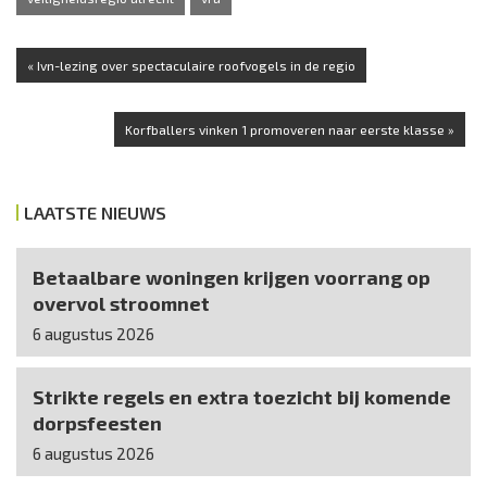
« Ivn-lezing over spectaculaire roofvogels in de regio
Korfballers vinken 1 promoveren naar eerste klasse »
LAATSTE NIEUWS
Betaalbare woningen krijgen voorrang op
overvol stroomnet
6 augustus 2026
Strikte regels en extra toezicht bij komende
dorpsfeesten
6 augustus 2026