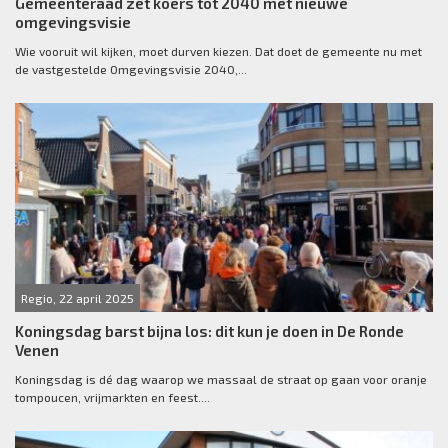
Gemeenteraad zet koers tot 2040 met nieuwe
omgevingsvisie
Wie vooruit wil kijken, moet durven kiezen. Dat doet de gemeente nu met
de vastgestelde Omgevingsvisie 2040,...
Regio, 22 april 2025
Koningsdag barst bijna los: dit kun je doen in De Ronde
Venen
Koningsdag is dé dag waarop we massaal de straat op gaan voor oranje
tompoucen, vrijmarkten en feest....