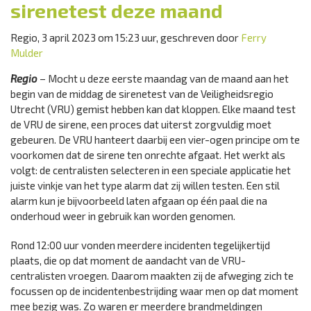
sirenetest deze maand
Regio, 3 april 2023 om 15:23 uur, geschreven door
Ferry
Mulder
Regio
– Mocht u deze eerste maandag van de maand aan het
begin van de middag de sirenetest van de Veiligheidsregio
Utrecht (VRU) gemist hebben kan dat kloppen. Elke maand test
de VRU de sirene, een proces dat uiterst zorgvuldig moet
gebeuren. De VRU hanteert daarbij een vier-ogen principe om te
voorkomen dat de sirene ten onrechte afgaat. Het werkt als
volgt: de centralisten selecteren in een speciale applicatie het
juiste vinkje van het type alarm dat zij willen testen. Een stil
alarm kun je bijvoorbeeld laten afgaan op één paal die na
onderhoud weer in gebruik kan worden genomen.
Rond 12:00 uur vonden meerdere incidenten tegelijkertijd
plaats, die op dat moment de aandacht van de VRU-
centralisten vroegen. Daarom maakten zij de afweging zich te
focussen op de incidentenbestrijding waar men op dat moment
mee bezig was. Zo waren er meerdere brandmeldingen