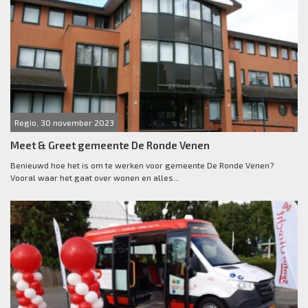
Regio, 30 november 2023
Meet & Greet gemeente De Ronde Venen
Benieuwd hoe het is om te werken voor gemeente De Ronde Venen?
Vooral waar het gaat over wonen en alles...