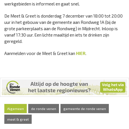
werkgebieden is informeel en gaat snel.
De Meet & Greet is donderdag 7 december van 18:00 tot 20:00
uur in het gebouw van de gemeente aan Rondweg 1A (bij de
grote parkeerplaats aan de Rondweg) in Mijdrecht. Inloop is
vanaf 17:30 uur. Een lichte maaltijd en iets te drinken zijn
geregeld.
Aanmelden voor de Meet & Greet kan
HIER
.
Algemeen
de ronde venen
gemeente de ronde venen
meet & greet