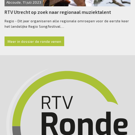
Abcoude, 11 juli 2023
RTV Utrecht op zoek naar regionaal muziektalent
Regio - Dit jaar organiseren alle regionale omroepen voor de eerste keer
het landelijke Regio Songfestival....
Meer in dossier de ronde venen