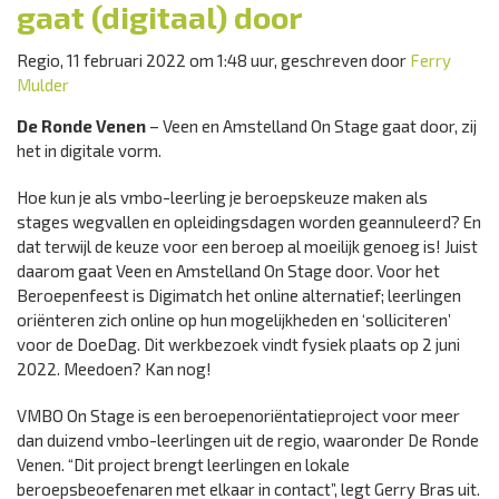
gaat (digitaal) door
Regio, 11 februari 2022 om 1:48 uur, geschreven door
Ferry
Mulder
De Ronde Venen
– Veen en Amstelland On Stage gaat door, zij
het in digitale vorm.
Hoe kun je als vmbo-leerling je beroepskeuze maken als
stages wegvallen en opleidingsdagen worden geannuleerd? En
dat terwijl de keuze voor een beroep al moeilijk genoeg is! Juist
daarom gaat Veen en Amstelland On Stage door. Voor het
Beroepenfeest is Digimatch het online alternatief; leerlingen
oriënteren zich online op hun mogelijkheden en ‘solliciteren’
voor de DoeDag. Dit werkbezoek vindt fysiek plaats op 2 juni
2022. Meedoen? Kan nog!
VMBO On Stage is een beroepenoriëntatieproject voor meer
dan duizend vmbo-leerlingen uit de regio, waaronder De Ronde
Venen. “Dit project brengt leerlingen en lokale
beroepsbeoefenaren met elkaar in contact”, legt Gerry Bras uit.