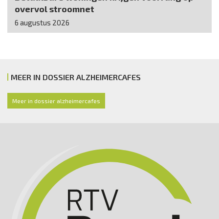
overvol stroomnet
6 augustus 2026
MEER IN DOSSIER ALZHEIMERCAFES
Meer in dossier alzheimercafes