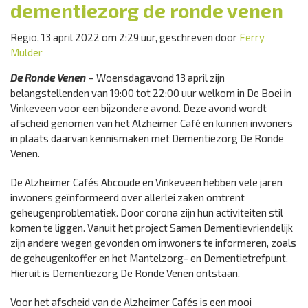
dementiezorg de ronde venen
Regio, 13 april 2022 om 2:29 uur, geschreven door
Ferry
Mulder
De Ronde Venen
– Woensdagavond 13 april zijn
belangstellenden van 19:00 tot 22:00 uur welkom in De Boei in
Vinkeveen voor een bijzondere avond. Deze avond wordt
afscheid genomen van het Alzheimer Café en kunnen inwoners
in plaats daarvan kennismaken met Dementiezorg De Ronde
Venen.
De Alzheimer Cafés Abcoude en Vinkeveen hebben vele jaren
inwoners geïnformeerd over allerlei zaken omtrent
geheugenproblematiek. Door corona zijn hun activiteiten stil
komen te liggen. Vanuit het project Samen Dementievriendelijk
zijn andere wegen gevonden om inwoners te informeren, zoals
de geheugenkoffer en het Mantelzorg- en Dementietrefpunt.
Hieruit is Dementiezorg De Ronde Venen ontstaan.
Voor het afscheid van de Alzheimer Cafés is een mooi