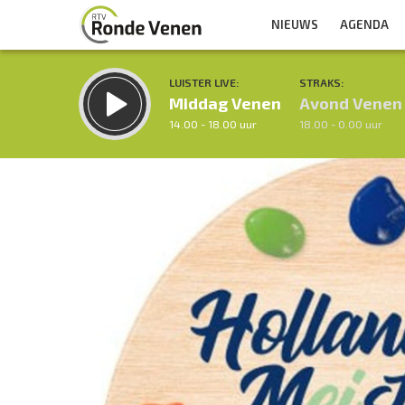
NIEUWS
AGENDA
LUISTER LIVE:
STRAKS:
Middag Venen
Avond Venen
14.00 - 18.00 uur
18.00 - 0.00 uur
Inklappen