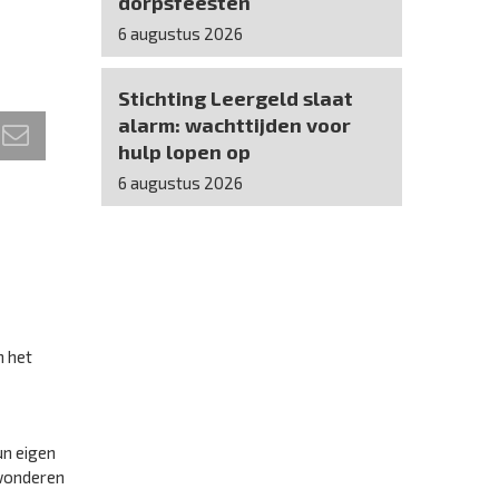
dorpsfeesten
6 augustus 2026
Stichting Leergeld slaat
alarm: wachttijden voor
hulp lopen op
6 augustus 2026
n het
un eigen
ewonderen