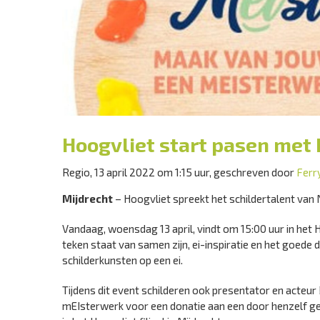
Hoogvliet start pasen met
Regio, 13 april 2022 om 1:15 uur, geschreven door
Ferr
Mijdrecht
– Hoogvliet spreekt het schildertalent van
Vandaag, woensdag 13 april, vindt om 15:00 uur in het Ho
teken staat van samen zijn, ei-inspiratie en het goede 
schilderkunsten op een ei.
Tijdens dit event schilderen ook presentator en acteur
mEIsterwerk voor een donatie aan een door henzelf ge