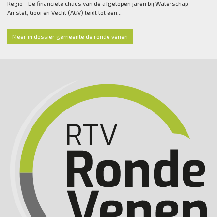
Regio - De financiële chaos van de afgelopen jaren bij Waterschap
Amstel, Gooi en Vecht (AGV) leidt tot een...
Meer in dossier gemeente de ronde venen