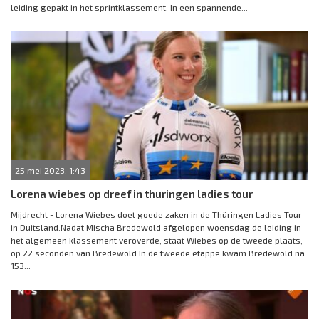
leiding gepakt in het sprintklassement. In een spannende...
25 mei 2023, 1:43
Lorena wiebes op dreef in thuringen ladies tour
Mijdrecht - Lorena Wiebes doet goede zaken in de Thüringen Ladies Tour
in Duitsland.Nadat Mischa Bredewold afgelopen woensdag de leiding in
het algemeen klassement veroverde, staat Wiebes op de tweede plaats,
op 22 seconden van Bredewold.In de tweede etappe kwam Bredewold na
153...