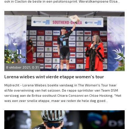
ook in Clacton de beste in een pelotonssprint. Wereldkampioene Elisa...
8 oktober 2021, 0:31
Lorena wiebes wint vierde etappe women’s tour
Mijdrecht - Lorena Wiebes boekte vandaag in The Women's Tour haar
elfde overwinning van het seizoen. De rappe sprintster van Team DSM
versloeg aan de Britse oostkust Chiara Consonni en Chloe Hosking. "Het
was een zeer snelle etappe, maar we reden de hele dag goed...