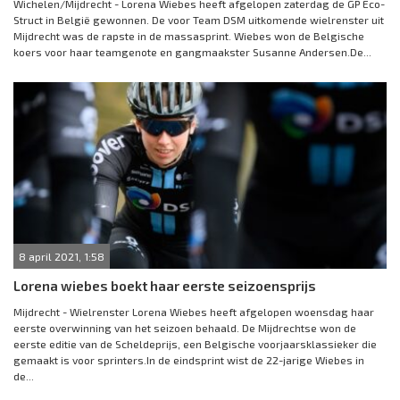
Wichelen/Mijdrecht - Lorena Wiebes heeft afgelopen zaterdag de GP Eco-
Struct in België gewonnen. De voor Team DSM uitkomende wielrenster uit
Mijdrecht was de rapste in de massasprint. Wiebes won de Belgische
koers voor haar teamgenote en gangmaakster Susanne Andersen.De...
8 april 2021, 1:58
Lorena wiebes boekt haar eerste seizoensprijs
Mijdrecht - Wielrenster Lorena Wiebes heeft afgelopen woensdag haar
eerste overwinning van het seizoen behaald. De Mijdrechtse won de
eerste editie van de Scheldeprijs, een Belgische voorjaarsklassieker die
gemaakt is voor sprinters.In de eindsprint wist de 22-jarige Wiebes in
de...