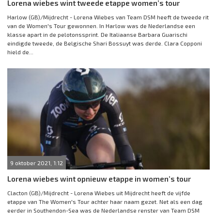
Lorena wiebes wint tweede etappe women’s tour
Harlow (GB)/Mijdrecht - Lorena Wiebes van Team DSM heeft de tweede rit
van de Women's Tour gewonnen. In Harlow was de Nederlandse een
klasse apart in de pelotonssprint. De Italiaanse Barbara Guarischi
eindigde tweede, de Belgische Shari Bossuyt was derde. Clara Copponi
hield de...
9 oktober 2021, 1:12
Lorena wiebes wint opnieuw etappe in women’s tour
Clacton (GB)/Mijdrecht - Lorena Wiebes uit Mijdrecht heeft de vijfde
etappe van The Women's Tour achter haar naam gezet. Net als een dag
eerder in Southendon-Sea was de Nederlandse renster van Team DSM