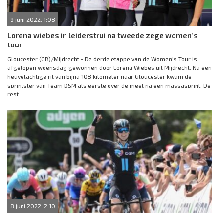
9 juni 2022, 1:08
Lorena wiebes in leiderstrui na tweede zege women’s
tour
Gloucester (GB)/Mijdrecht - De derde etappe van de Women's Tour is
afgelopen woensdag gewonnen door Lorena Wiebes uit Mijdrecht. Na een
heuvelachtige rit van bijna 108 kilometer naar Gloucester kwam de
sprintster van Team DSM als eerste over de meet na een massasprint. De
rest...
8 juni 2022, 2:10