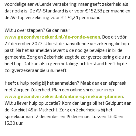
voordelige aanvullende verzekering, maar geeft zekerheid als
dat nodig is. De AV-Standaard is er voor € 152,53 per maand en
de AV-Top verzekering voor € 174,24 per maand.
Wilt u overstappen? Ga dan naar
www.gezondverzekerd.nl/de-ronde-venen
. Doe dit vóór
22 december 2022. U kiest de aanvullende verzekering die bij u
past. Na het aanmelden levert u de nodige bewijzen in bij de
gemeente. Zorg en Zekerheid zegt de zorgverzekering die u nu
heeft op. Dat kan als u geen betalingsachterstand heeft bij de
zorgverzekeraar die u nu heeft.
Heeft u hulp nodig bij het aanmelden? Maak dan een afspraak
met Zorg en Zekerheid. Plan een online spreekuur in op
www.gezondverzekerd.nl/online-spreekuur-plannen
.
Wilt u liever hulp op locatie? Kom dan langs bij het Geldpunt aan
de Karekiet 49 in Mijdrecht. Zorg en Zekerheid is bij het
spreekuur van 12 december én 19 december tussen 13:30 en
15:30 uur.