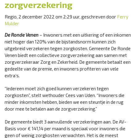
zorgverzekering
Regio, 2 december 2022 om 2:29 uur, geschreven door
Ferry
Mulder
De Ronde Venen
– Inwoners met een uitkering of een inkomen
niet hoger dan 120% van de bijstandsnorm kunnen zich
uitgebreid verzekeren tegen zorgkosten. Gemeente De Ronde
Venen biedt een collectieve zorgverzekering aan samen met
zorgverzekeraar Zorg en Zekerheid. De gemeente betaalt een
gedeelte van de premie, en inwoners profiteren van vele
extra’s.
“Iedereen moet zich goed kunnen verzekeren tegen
zorgkosten”, stelt wethouder Cees van Uden. “Inwoners die
minder inkomsten hebben, bieden we een steuntje in de rug
door mee te betalen aan de zorgverzekering.”
De gemeente biedt 3 aanvullende verzekeringen aan. De AV-
Basis voor € 141,14 per maand is speciaal voor inwoners die
geen of weinig zorgkosten verwachten. Het is de meest