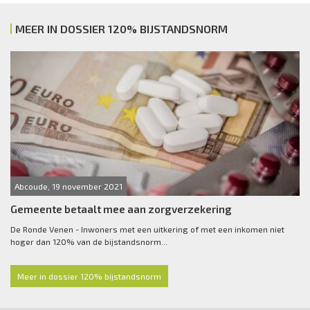
MEER IN DOSSIER 120% BIJSTANDSNORM
Abcoude, 19 november 2021
Gemeente betaalt mee aan zorgverzekering
De Ronde Venen - Inwoners met een uitkering of met een inkomen niet
hoger dan 120% van de bijstandsnorm...
Meer in dossier 120% bijstandsnorm