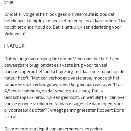
brug.
Omdat er volgens hem ook geen omvaarroute is, zou dat
betekenen dat hij de plassen niet meer op en af kan komen. “Dan
houdt het onderhoud op. Dat is natuurlijk een aderlating voor
Vinkeveen.”
NATUUR
Ook belangenvereniging De Groene Venen ziet het liefst een
beweegbare brug, omdat een vaste brug voor te veel
aanpassingen in het landschap zorgt en daarmee impact op de
natuur heeft. “Met een verhoogde vaste brug, moet ook het
talud een stuk verhoogd worden. Dat gaat dan wel over 4 tot
4,5 meter omhoog op dat smalle stukje weg. Dat is
landschappelijk natuurlijk een gedrocht. En wat blijft er dan over
van de groene stroken en faunapassages die daar lopen, voor
bijvoorbeeld de otter?”, vraagt penningmeester Robbert Bons
zich af.
De provincie zegt input van ondernemers en andere