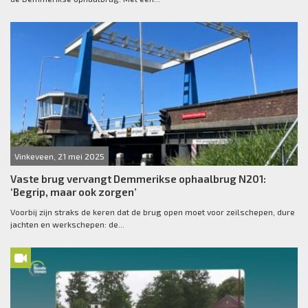
Vinkeveen, 21 mei 2025
Vaste brug vervangt Demmerikse ophaalbrug N201:
‘Begrip, maar ook zorgen’
Voorbij zijn straks de keren dat de brug open moet voor zeilschepen, dure
jachten en werkschepen: de...