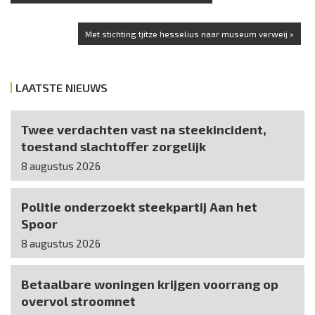
Met stichting tjitze hesselius naar museum verweij »
LAATSTE NIEUWS
Twee verdachten vast na steekincident,
toestand slachtoffer zorgelijk
8 augustus 2026
Politie onderzoekt steekpartij Aan het
Spoor
8 augustus 2026
Betaalbare woningen krijgen voorrang op
overvol stroomnet