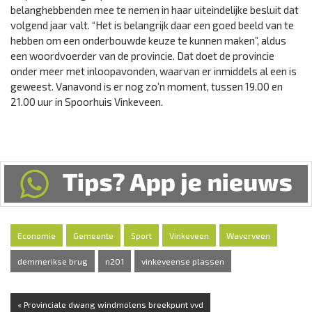
belanghebbenden mee te nemen in haar uiteindelijke besluit dat
volgend jaar valt. “Het is belangrijk daar een goed beeld van te
hebben om een onderbouwde keuze te kunnen maken”, aldus
een woordvoerder van de provincie. Dat doet de provincie
onder meer met inloopavonden, waarvan er inmiddels al een is
geweest. Vanavond is er nog zo’n moment, tussen 19.00 en
21.00 uur in Spoorhuis Vinkeveen.
Economie
Gemeente
Sport
Vinkeveen
Waverveen
demmerikse brug
n201
vinkeveense plassen
« Provinciale dwang windmolens breekpunt vvd