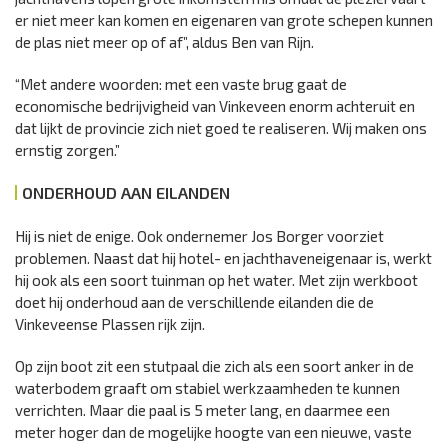
er niet meer kan komen en eigenaren van grote schepen kunnen
de plas niet meer op of af”, aldus Ben van Rijn.
“Met andere woorden: met een vaste brug gaat de
economische bedrijvigheid van Vinkeveen enorm achteruit en
dat lijkt de provincie zich niet goed te realiseren. Wij maken ons
ernstig zorgen.”
ONDERHOUD AAN EILANDEN
Hij is niet de enige. Ook ondernemer Jos Borger voorziet
problemen. Naast dat hij hotel- en jachthaveneigenaar is, werkt
hij ook als een soort tuinman op het water. Met zijn werkboot
doet hij onderhoud aan de verschillende eilanden die de
Vinkeveense Plassen rijk zijn.
Op zijn boot zit een stutpaal die zich als een soort anker in de
waterbodem graaft om stabiel werkzaamheden te kunnen
verrichten. Maar die paal is 5 meter lang, en daarmee een
meter hoger dan de mogelijke hoogte van een nieuwe, vaste