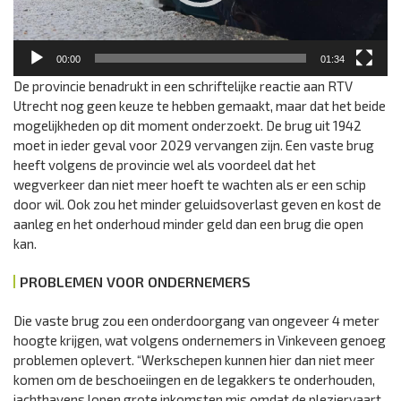
00:00
01:34
De provincie benadrukt in een schriftelijke reactie aan RTV
Utrecht nog geen keuze te hebben gemaakt, maar dat het beide
mogelijkheden op dit moment onderzoekt. De brug uit 1942
moet in ieder geval voor 2029 vervangen zijn. Een vaste brug
heeft volgens de provincie wel als voordeel dat het
wegverkeer dan niet meer hoeft te wachten als er een schip
door wil. Ook zou het minder geluidsoverlast geven en kost de
aanleg en het onderhoud minder geld dan een brug die open
kan.
PROBLEMEN VOOR ONDERNEMERS
Die vaste brug zou een onderdoorgang van ongeveer 4 meter
hoogte krijgen, wat volgens ondernemers in Vinkeveen genoeg
problemen oplevert. “Werkschepen kunnen hier dan niet meer
komen om de beschoeiingen en de legakkers te onderhouden,
jachthavens lopen grote inkomsten mis omdat de pleziervaart