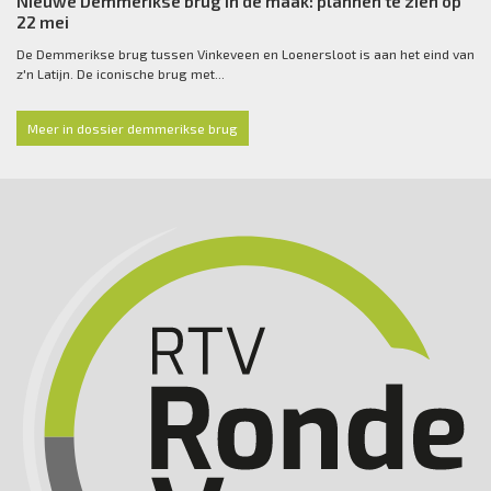
Nieuwe Demmerikse brug in de maak: plannen te zien op
22 mei
De Demmerikse brug tussen Vinkeveen en Loenersloot is aan het eind van
z'n Latijn. De iconische brug met...
Meer in dossier demmerikse brug